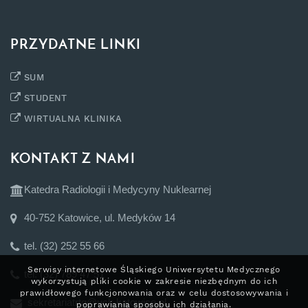
PRZYDATNE LINKI
SUM
STUDENT
WIRTUALNA KLINIKA
KONTAKT Z NAMI
Katedra Radiologii i Medycyny Nuklearnej
40-752 Katowice, ul. Medyków 14
tel. (32) 252 55 66
Serwisy internetowe Śląskiego Uniwersytetu Medycznego
tel. (32) 789 47 51
wykorzystują pliki cookie w zakresie niezbędnym do ich
prawidłowego funkcjonowania oraz w celu dostosowywania i
sekretariatrtg@uck.katowice.pl
poprawiania sposobu ich działania.